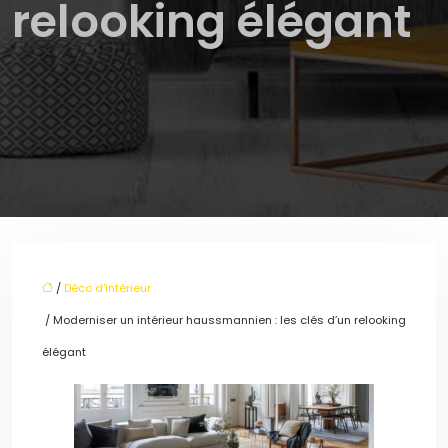
relooking élégant
/
Déco d'intérieur
/ Moderniser un intérieur haussmannien : les clés d’un relooking
élégant