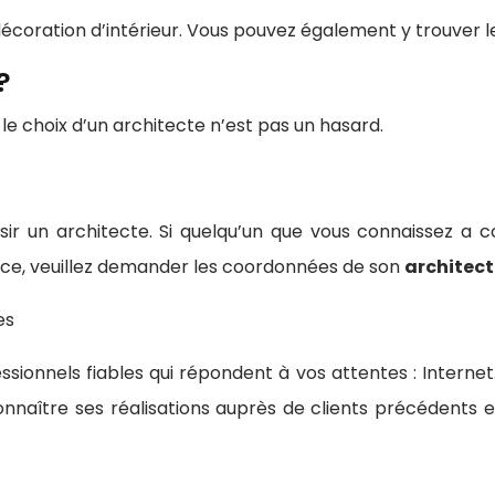
oration d’intérieur. Vous pouvez également y trouver le
?
le choix d’un architecte n’est pas un hasard.
sir un architecte. Si quelqu’un que vous connaissez a 
rvice, veuillez demander les coordonnées de son
architect
es
essionnels fiables qui répondent à vos attentes : Internet.
onnaître ses réalisations auprès de clients précédents 