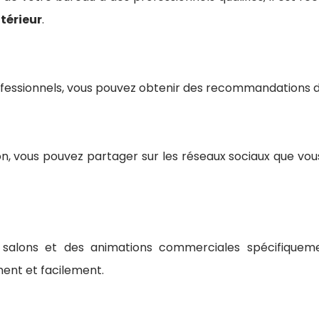
ntérieur
.
essionnels, vous pouvez obtenir des recommandations de p
, vous pouvez partager sur les réseaux sociaux que vou
 salons et des animations commerciales spécifiquemen
ent et facilement.