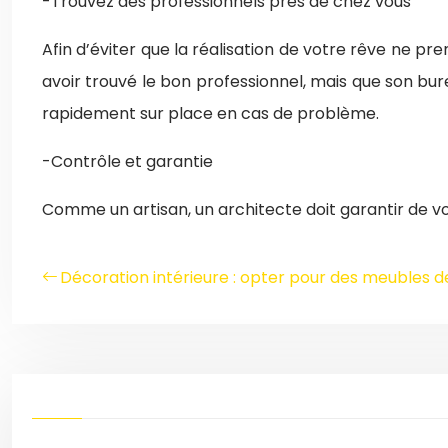
-Trouvez des professionnels près de chez vous
Afin d’éviter que la réalisation de votre rêve ne pr
avoir trouvé le bon professionnel, mais que son bur
rapidement sur place en cas de problème.
-Contrôle et garantie
Comme un artisan, un architecte doit garantir de v
Décoration intérieure : opter pour des meubles d