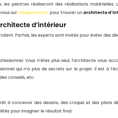
les peintres réaliseront des réalisations matérielles. L
z-vous sur
tafsquare.com
pour trouver un
architecte d’in
rchitecte d’intérieur
alent. Parfois, les experts sont invités pour éviter des dé
ofessionnel. Vous n’êtes plus seul, l’architecte vous ac
ionnel qui n’a plus de secrets sur le projet. Il est à l’
des conseils, etc.
rêt à concevoir des dessins, des croquis et des plans dé
tés pour imaginer le résultat final.