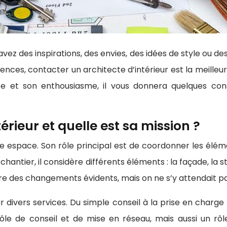
ez des inspirations, des envies, des idées de style ou de
es, contacter un architecte d’intérieur est la meilleure s
ce et son enthousiasme, il vous donnera quelques co
érieur et quelle est sa mission ?
re espace. Son rôle principal est de coordonner les élé
chantier, il considère différents éléments : la façade, la st
faire des changements évidents, mais on ne s’y attendait pa
r divers services. Du simple conseil à la prise en charge 
le de conseil et de mise en réseau, mais aussi un rôle d