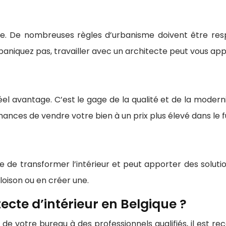
ricte. De nombreuses règles d’urbanisme doivent être r
Ne paniquez pas, travailler avec un architecte peut vous app
el avantage. C’est le gage de la qualité et de la moderni
hances de vendre votre bien à un prix plus élevé dans le f
e de transformer l’intérieur et peut apporter des sol
cloison ou en créer une.
cte d’intérieur en Belgique ?
e votre bureau à des professionnels qualifiés, il est rec