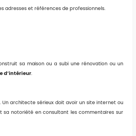
s adresses et références de professionnels.
construit sa maison ou a subi une rénovation ou un
e d’intérieur
.
 Un architecte sérieux doit avoir un site internet ou
et sa notoriété en consultant les commentaires sur