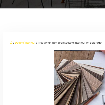
/
Déco d'intérieur
/ Trouver un bon architecte d’intérieur en Belgique