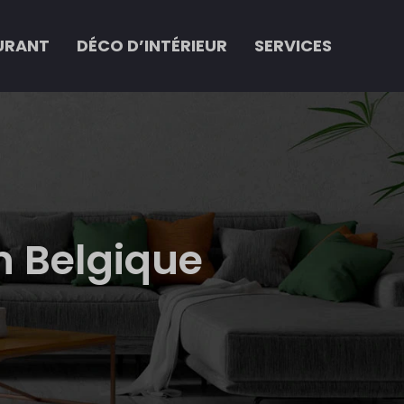
URANT
DÉCO D’INTÉRIEUR
SERVICES
n Belgique