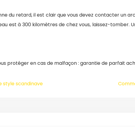
enne du retard, il est clair que vous devez contacter un ar
eau est à 300 kilomètres de chez vous, laissez-tomber. U
ous protéger en cas de malfaçon : garantie de parfait ach
e style scandinave
Commen