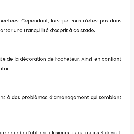
espectées. Cependant, lorsque vous n’êtes pas dans
orter une tranquillité d’esprit à ce stade.
té de la décoration de l’acheteur. Ainsi, en confiant
utur.
utions à des problèmes d’aménagement qui semblent
ommandé d’obtenir plusieurs ou au moins 3 devis. Il