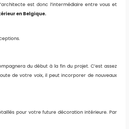
’architecte est donc l’intermédiaire entre vous et
térieur en Belgique.
ceptions.
compagnera du début à la fin du projet. C’est assez
écoute de votre voix, il peut incorporer de nouveaux
taillés pour votre future décoration intérieure. Par