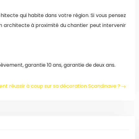
chitecte qui habite dans votre région. Si vous pensez
n architecte à proximité du chantier peut intervenir
èvement, garantie 10 ans, garantie de deux ans.
t réussir à coup sur sa décoration Scandinave ?