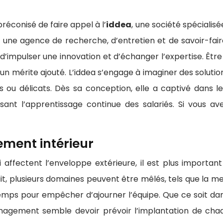
préconisé de faire appel à l’
iddea
, une société spécialisé
st une agence de recherche, d’entretien et de savoir-fai
 d’impulser une innovation et d’échanger l’expertise. Être
n mérite ajouté. L’iddea s’engage à imaginer des solutio
iles ou délicats. Dès sa conception, elle a captivé dans 
ant l’apprentissage continue des salariés. Si vous avez 
ment intérieur
ffectent l’enveloppe extérieure, il est plus important
plusieurs domaines peuvent être mêlés, tels que la menui
emps pour empêcher d’ajourner l’équipe. Que ce soit dan
ménagement semble devoir prévoir l’implantation de ch