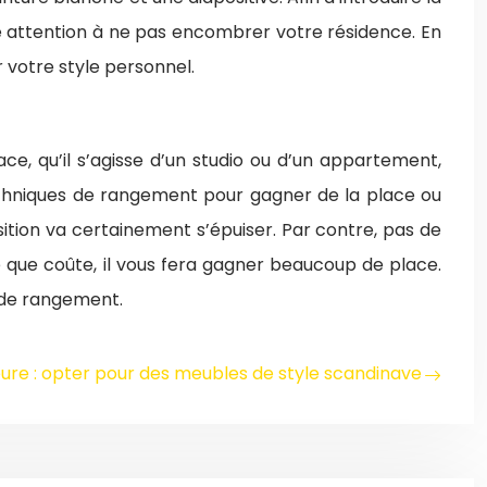
faire attention à ne pas encombrer votre résidence. En
 votre style personnel.
, qu’il s’agisse d’un studio ou d’un appartement,
echniques de rangement pour gagner de la place ou
sition va certainement s’épuiser. Par contre, pas de
e que coûte, il vous fera gagner beaucoup de place.
 de rangement.
eure : opter pour des meubles de style scandinave