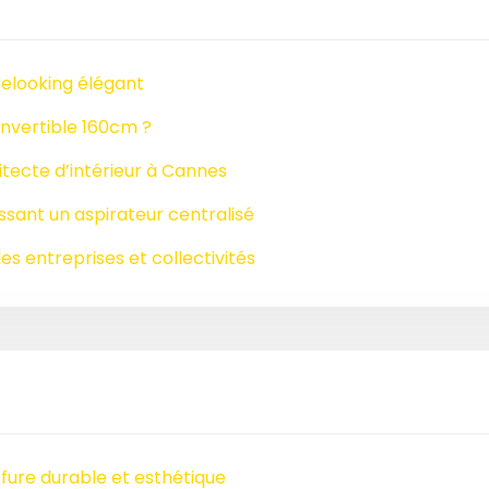
relooking élégant
nvertible 160cm ?
tecte d’intérieur à Cannes
issant un aspirateur centralisé
es entreprises et collectivités
ffure durable et esthétique