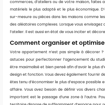
commerces, d’ateliers ou de votre maison, faites ap
matériels le plus adapté et le plus économique. D’
sur-mesure ou pièces dans les maisons comme les sa
des aléatoires complexes. Lorsque vous envisagez d
l’atelier. Il est aussi en état de vous inciter et décore
Comment organiser et optimiser
Votre appartement n’est pas simple à décorer ? Q
astuces pour perfectionner l’agencement du studi
être maximalisé et bien pensé afin d’avoir le plus d’
design et fonction. Vous devez également fournir d
êtes tenu d’économiser le plus d’espace possible e
affaire. Vous avez besoin de définir vos divers 
important est le passage d’une zone à l’autre. Po
territoire dispose de suffisamment d’espace pour rem