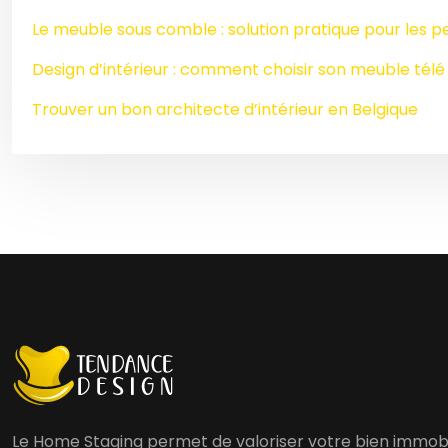
Le meuble sous comble : solution pratique pour les p
Design d’intérieur : comment choisir son meuble télé
Trouver un bon architecte d’intérieur en Belgique
Le Home Staging permet de valoriser votre bien immobili