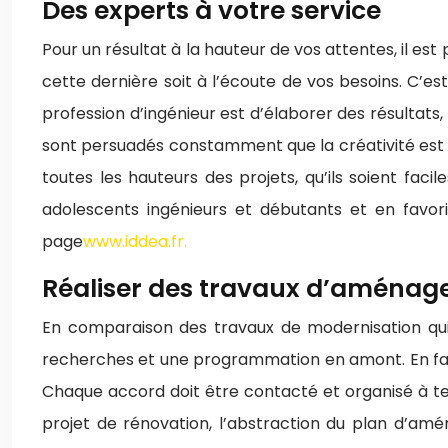
Des experts à votre service
Pour un résultat à la hauteur de vos attentes, il est 
cette dernière soit à l’écoute de vos besoins. C’e
profession d’ingénieur est d’élaborer des résultats,
sont persuadés constamment que la créativité est u
toutes les hauteurs des projets, qu’ils soient fac
adolescents ingénieurs et débutants et en favoris
page
www.iddea.fr.
Réaliser des travaux d’aménage
En comparaison des travaux de modernisation qui a
recherches et une programmation en amont. En fait, 
Chaque accord doit être contacté et organisé à t
projet de rénovation, l’abstraction du plan d’a