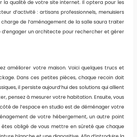
a qualité de votre site internet. Il optera pour les
ur d’activité : artisans professionnels, menuisiers
n charge de l’aménagement de la salle saura traiter
le d’engager un architecte pour rechercher et gérer
z améliorer votre maison. Voici quelques trucs et
kage. Dans ces petites pièces, chaque recoin doit
ues, il persiste aujourd’hui des solutions qui allient
r, pensez à mesurer votre habitation. Ensuite, vous
e côté de l’espace en studio est de déménager votre
’aménagement de votre hébergement, un autre point
us êtes obligé de vous mettre en sûreté que chaque
ture blanche et une diapositive. Afin d’introduire la