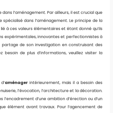
e dans l’aménagement. Par ailleurs, il est crucial que
re spécialisé dans l’aménagement. Le principe de la
 lié à ces valeurs élémentaires et étant donné qu’ils
ns expérimentales, innovantes et perfectionnistes à
le partage de son investigation en construisant des
besoin de plus d’informations, veuillez visiter la
 d’
aménager
intérieurement, mais il a besoin des
serie, l’évocation, l’architecture et la décoration.
s l’encadrement d’une ambition d’érection ou d’un
aque élément avant travaux. Pour l’agencement de