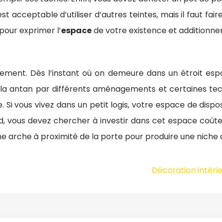
 est acceptable d’utiliser d’autres teintes, mais il faut 
 pour exprimer l’
espace
de votre existence et additionner
ent. Dès l‘instant où on demeure dans un étroit espace
Cela antan par différents aménagements et certaines t
. Si vous vivez dans un petit logis, votre espace de dispo
nd, vous devez chercher à investir dans cet espace coût
ne arche à proximité de la porte pour produire une niche
Décoration intéri