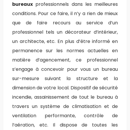
bureaux
professionnels dans les meilleures
conditions. Pour ce faire, il n’y a rien de mieux
que de faire recours au service d’un
professionnel tels un décorateur d’intérieur,
un architecte, etc. En plus d’être informé en
permanence sur les normes actuelles en
matière d’agencement, ce professionnel
s’engage à concevoir pour vous un bureau
sur-mesure suivant la structure et la
dimension de votre local. Dispositif de sécurité
incendie, assainissement de tout le bureau à
travers un système de climatisation et de
ventilation performante, contrôle de
l’aération, etc. Il dispose de toutes les