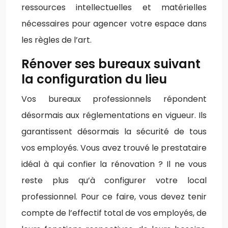
ressources intellectuelles et matérielles
nécessaires pour agencer votre espace dans
les règles de l’art.
Rénover ses bureaux suivant
la configuration du lieu
Vos bureaux professionnels répondent
désormais aux réglementations en vigueur. Ils
garantissent désormais la sécurité de tous
vos employés. Vous avez trouvé le prestataire
idéal à qui confier la rénovation ? Il ne vous
reste plus qu’à configurer votre local
professionnel. Pour ce faire, vous devez tenir
compte de l’effectif total de vos employés, de