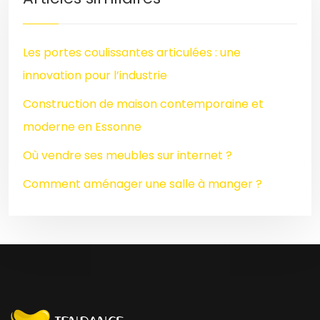
Les portes coulissantes articulées : une
innovation pour l’industrie
Construction de maison contemporaine et
moderne en Essonne
Où vendre ses meubles sur internet ?
Comment aménager une salle à manger ?