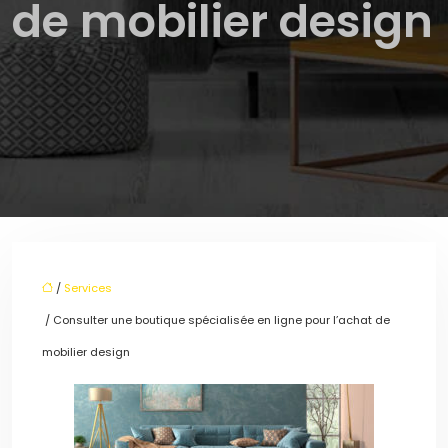
de mobilier design
/
Services
/ Consulter une boutique spécialisée en ligne pour l’achat de
mobilier design