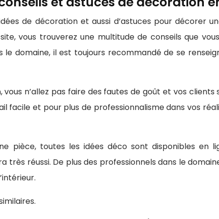
conseils et astuces de décoration en
’idées de décoration et aussi d’astuces pour décorer u
 site, vous trouverez une multitude de conseils que vou
s le domaine, il est toujours recommandé de se renseig
vous n’allez pas faire des fautes de goût et vos clients 
ail facile et pour plus de professionnalisme dans vos réa
ne pièce, toutes les idées déco sont disponibles en 
era très réussi. De plus des professionnels dans le doma
intérieur.
imilaires.