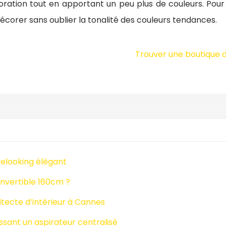
ration tout en apportant un peu plus de couleurs. Pour un
décorer sans oublier la tonalité des couleurs tendances.
Trouver une boutique 
relooking élégant
nvertible 160cm ?
tecte d’intérieur à Cannes
issant un aspirateur centralisé