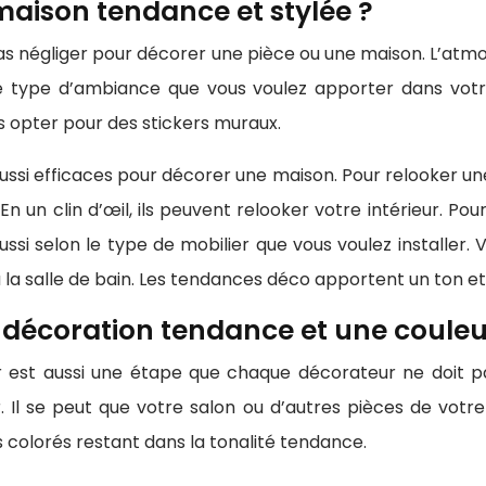
aison tendance et stylée ?
 pas négliger pour décorer une pièce ou une maison. L’atm
r le type d’ambiance que vous voulez apporter dans votr
s opter pour des stickers muraux.
ussi efficaces pour décorer une maison. Pour relooker un
 En un clin d’œil, ils peuvent relooker votre intérieur. P
ssi selon le type de mobilier que vous voulez installer. Vo
la salle de bain. Les tendances déco apportent un ton et
 décoration tendance et une couleu
r est aussi une étape que chaque décorateur ne doit pa
 Il se peut que votre salon ou d’autres pièces de votr
olorés restant dans la tonalité tendance.