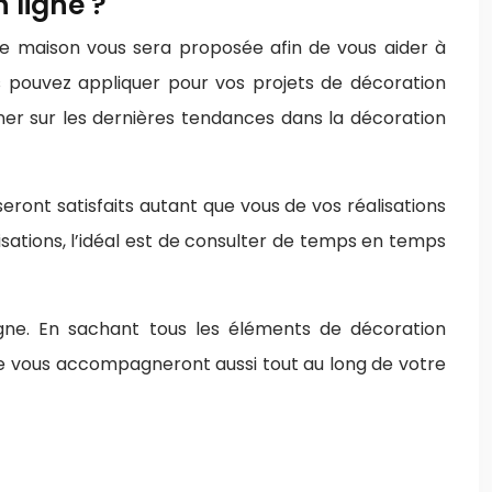
 ligne ?
ne maison vous sera proposée afin de vous aider à
s pouvez appliquer pour vos projets de décoration
ner sur les dernières tendances dans la décoration
seront satisfaits autant que vous de vos réalisations
lisations, l’idéal est de consulter de temps en temps
ligne. En sachant tous les éléments de décoration
ine vous accompagneront aussi tout au long de votre