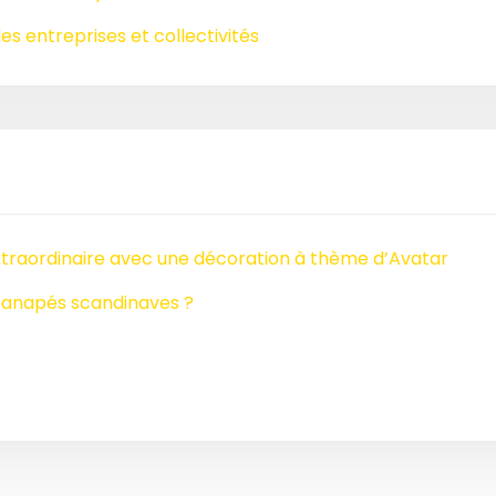
es entreprises et collectivités
raordinaire avec une décoration à thème d’Avatar
 canapés scandinaves ?