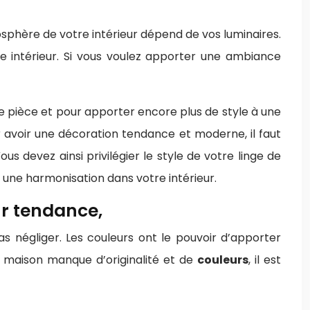
osphère de votre intérieur dépend de vos luminaires.
e intérieur. Si vous voulez apporter une ambiance
e pièce et pour apporter encore plus de style à une
our avoir une décoration tendance et moderne, il faut
us devez ainsi privilégier le style de votre linge de
 une harmonisation dans votre intérieur.
r tendance,
s négliger. Les couleurs ont le pouvoir d’apporter
e maison manque d’originalité et de
couleurs
, il est