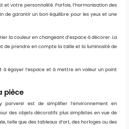
et votre personnalité. Parfois, l’harmonisation des
fin de garantir un bon équilibre pour les yeux et une
arier la couleur en changeant d’espace à décorer. La
nt de prendre en compte la taille et la luminosité de
ent à égayer l’espace et à mettre en valeur un point
a pièce
y parvenir est de simplifier l’environnement en
r des objets décoratifs plus simplistes en vue de
, telle que des tableaux d’art, des horloges ou des