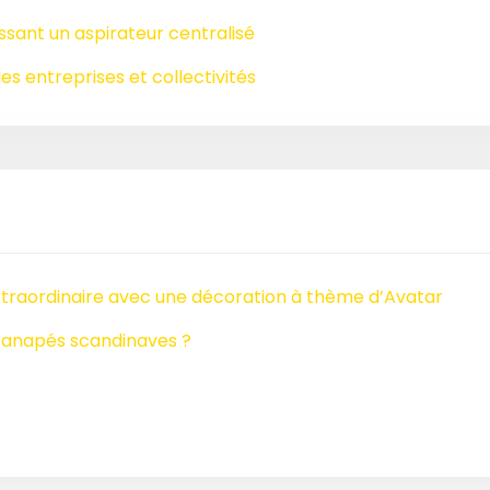
issant un aspirateur centralisé
es entreprises et collectivités
raordinaire avec une décoration à thème d’Avatar
 canapés scandinaves ?