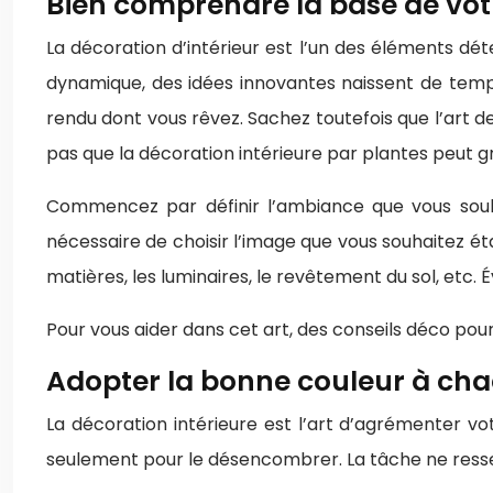
Bien comprendre la base de votr
La décoration d’intérieur est l’un des éléments 
dynamique, des idées innovantes naissent de temps
rendu dont vous rêvez. Sachez toutefois que l’art de 
pas que la décoration intérieure par plantes peut
Commencez par définir l’ambiance que vous souhai
nécessaire de choisir l’image que vous souhaitez étab
matières, les luminaires, le revêtement du sol, etc. 
Pour vous aider dans cet art, des conseils déco po
Adopter la bonne couleur à cha
La décoration intérieure est l’art d’agrémenter v
seulement pour le désencombrer. La tâche ne ressemb