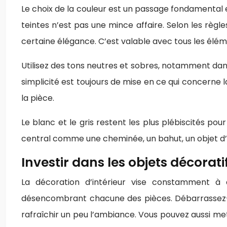
Le choix de la couleur est un passage fondamental 
teintes n’est pas une mince affaire. Selon les règle
certaine élégance. C’est valable avec tous les élé
Utilisez des tons neutres et sobres, notamment dans
simplicité est toujours de mise en ce qui concerne l
la pièce.
Le blanc et le gris restent les plus plébiscités po
central comme une cheminée, un bahut, un objet d’a
Investir dans les objets décorat
La décoration d’intérieur vise constamment à a
désencombrant chacune des pièces. Débarrassez-vo
rafraîchir un peu l’ambiance. Vous pouvez aussi me