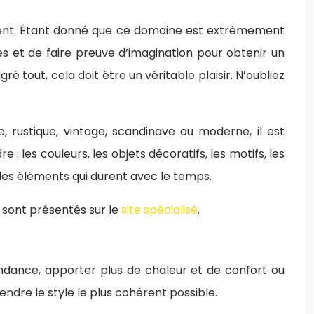
ement. Étant donné que ce domaine est extrêmement
s et de faire preuve d’imagination pour obtenir un
é tout, cela doit être un véritable plaisir. N’oubliez
 rustique, vintage, scandinave ou moderne, il est
: les couleurs, les objets décoratifs, les motifs, les
z les éléments qui durent avec le temps.
 sont présentés sur le
site spécialisé
.
endance, apporter plus de chaleur et de confort ou
ndre le style le plus cohérent possible.