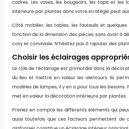
cadres. Les vases, les bougeoirs, les tapis et le
intérieure par plantes dans votre stratégie peut aus
Côté mobilier, les tables, les fauteuils et quelque
fonction de la dimension des pièces, sans avoir à 
cosy et conviviale. N’hésitez pas à rajouter des pl
Choisir les éclairages approprié
Le rôle de l’éclairage est primordial dans la décorati
du lieu et mettre en valeur les alentours. Ils p
modèles de lampes, il y en a pour tous les besoins. P
met en valeur la décoration intérieure par plantes.
Prenez en compte les différents éléments qui peuve
aussi toutefois que ces facteurs permettent de c
plafonnier constitue un éclairage intérieur princip