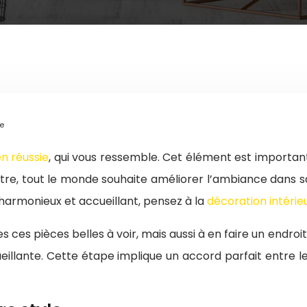
re
en réussie
, qui vous ressemble. Cet élément est important
utre, tout le monde souhaite améliorer l’ambiance dans s
harmonieux et accueillant, pensez à la
décoration intérie
ces pièces belles à voir, mais aussi à en faire un endroit
ccueillante. Cette étape implique un accord parfait entre 