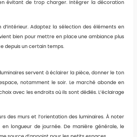
en évitant de trop charger. Intégrer la décoration
on d’intérieur. Adaptez la sélection des éléments en
onvient bien pour mettre en place une ambiance plus
ce depuis un certain temps.
s luminaires servent à éclairer la pièce, donner le ton
 l’espace, notamment le soir. Le marché abonde en
hoix avec les endroits où ils sont dédiés. L’éclairage
s des murs et l’orientation des luminaires. À noter
t en longueur de journée. De manière générale, le
mme source d’appoint pour les petits espaces.