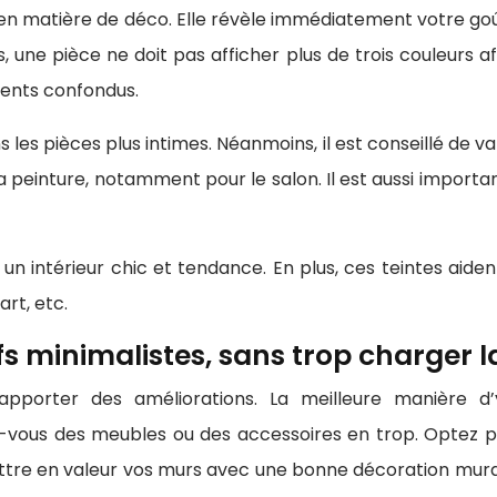
en matière de déco. Elle révèle immédiatement votre goût 
s, une pièce ne doit pas afficher plus de trois couleurs a
ments confondus.
 les pièces plus intimes. Néanmoins, il est conseillé de v
a peinture, notamment pour le salon. Il est aussi importa
ur un intérieur chic et tendance. En plus, ces teintes aid
rt, etc.
ifs minimalistes, sans trop charger l
pporter des améliorations. La meilleure manière d’
us des meubles ou des accessoires en trop. Optez pou
ttre en valeur vos murs avec une bonne décoration murale