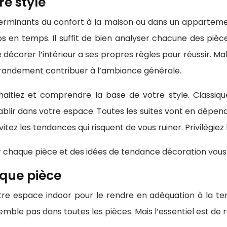
e style
déterminants du confort à la maison ou dans un appart
 en temps. Il suffit de bien analyser chacune des pièce
décorer l’intérieur a ses propres règles pour réussir. Malgr
 grandement contribuer à l’ambiance générale.
tiez et comprendre la base de votre style. Classique,
lir dans votre espace. Toutes les suites vont en dépendre 
Évitez les tendances qui risquent de vous ruiner. Privilégie
ur chaque pièce et des idées de tendance décoration vous
que pièce
otre espace indoor pour le rendre en adéquation à la t
le pas dans toutes les pièces. Mais l’essentiel est de re