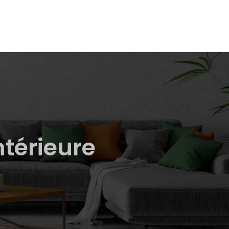
ntérieure