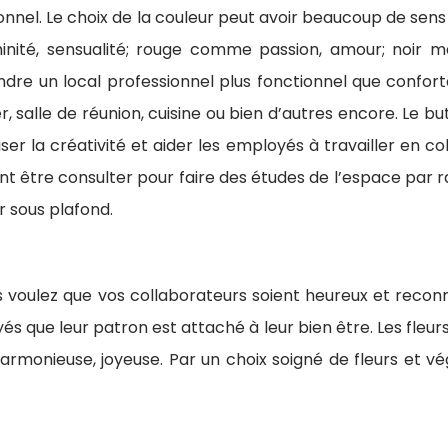
el. Le choix de la couleur peut avoir beaucoup de sens : le
nité, sensualité; rouge comme passion, amour; noir ma
e un local professionnel plus fonctionnel que confortable
, salle de réunion, cuisine ou bien d’autres encore. Le bu
 la créativité et aider les employés à travailler en coll
ent être consulter pour faire des études de l’espace par
r sous plafond.
vous voulez que vos collaborateurs soient heureux et recon
yés que leur patron est attaché à leur bien être. Les fle
armonieuse, joyeuse. Par un choix soigné de fleurs et v