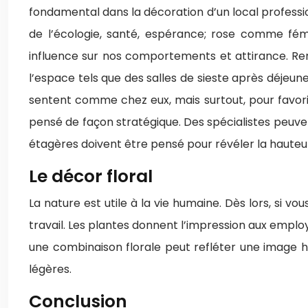
fondamental dans la décoration d’un local professionn
de l’écologie, santé, espérance; rose comme fémi
influence sur nos comportements et attirance. Rendr
l’espace tels que des salles de sieste après déjeuner
sentent comme chez eux, mais surtout, pour favoriser
pensé de façon stratégique. Des spécialistes peuv
étagères doivent être pensé pour révéler la hauteu
Le décor floral
La nature est utile à la vie humaine. Dès lors, si 
travail. Les plantes donnent l’impression aux emplo
une combinaison florale peut refléter une image h
légères.
Conclusion