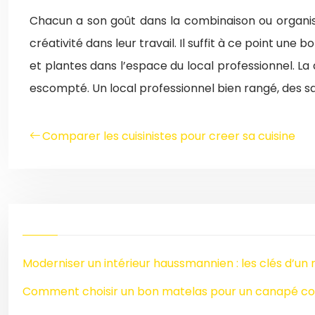
Chacun a son goût dans la combinaison ou organisa
créativité dans leur travail. Il suffit à ce point un
et plantes dans l’espace du local professionnel. L
escompté. Un local professionnel bien rangé, des sa
Comparer les cuisinistes pour creer sa cuisine
Moderniser un intérieur haussmannien : les clés d’un 
Comment choisir un bon matelas pour un canapé co