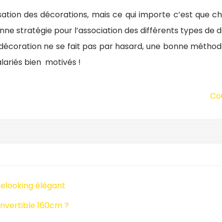
tion des décorations, mais ce qui importe c’est que cha
e bonne stratégie pour l’association des différents types d
a décoration ne se fait pas par hasard, une bonne méthode
lariés bien motivés !
Cou
relooking élégant
nvertible 160cm ?