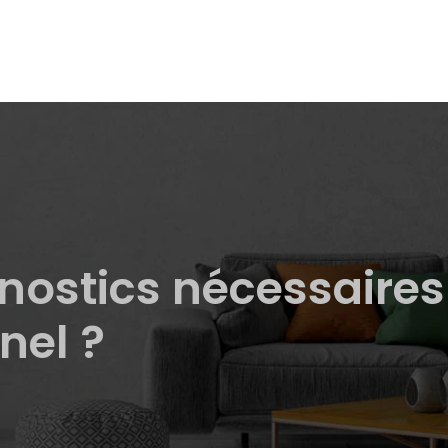
gnostics nécessaire
nel ?