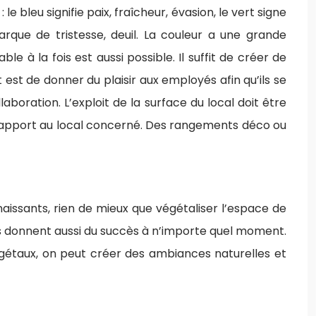
 bleu signifie paix, fraîcheur, évasion, le vert signe
rque de tristesse, deuil. La couleur a une grande
 à la fois est aussi possible. Il suffit de créer de
t est de donner du plaisir aux employés afin qu’ils se
aboration. L’exploit de la surface du local doit être
 rapport au local concerné. Des rangements déco ou
naissants, rien de mieux que végétaliser l’espace de
urs donnent aussi du succès à n’importe quel moment.
égétaux, on peut créer des ambiances naturelles et