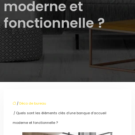
moderne et
fonctionnelle ?
/
Déco de bureau
/ Quels sont les éléments clés d’une banque d’accueil
moderne et fonctionnelle ?