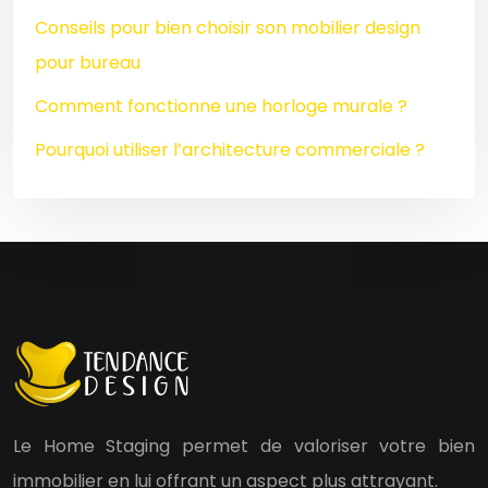
Conseils pour bien choisir son mobilier design
pour bureau
Comment fonctionne une horloge murale ?
Pourquoi utiliser l’architecture commerciale ?
Le Home Staging permet de valoriser votre bien
immobilier en lui offrant un aspect plus attrayant.