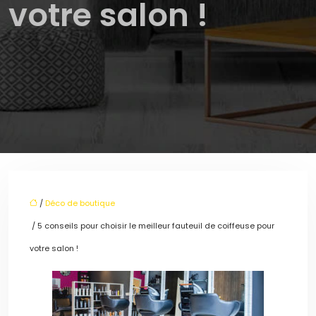
votre salon !
/
Déco de boutique
/ 5 conseils pour choisir le meilleur fauteuil de coiffeuse pour
votre salon !