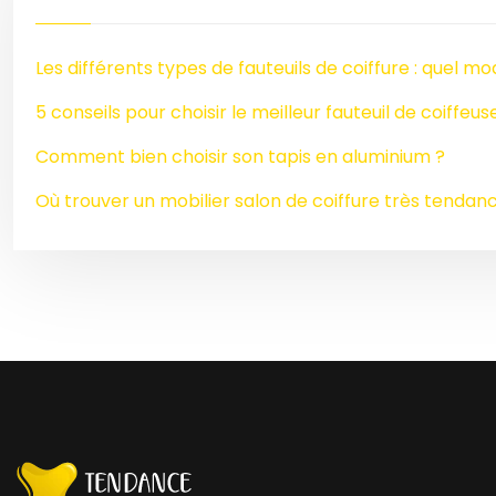
Les différents types de fauteuils de coiffure : quel mo
5 conseils pour choisir le meilleur fauteuil de coiffeus
Comment bien choisir son tapis en aluminium ?
Où trouver un mobilier salon de coiffure très tendan