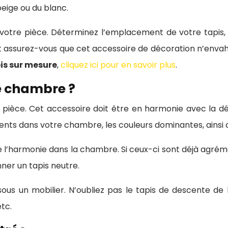
eige ou du blanc.
otre pièce. Déterminez l’emplacement de votre tapis, 
t assurez-vous que cet accessoire de décoration n’envahis
is sur mesure
,
cliquez ici pour en savoir plus
.
e chambre ?
la pièce. Cet accessoire doit être en harmonie avec la d
ents dans votre chambre, les couleurs dominantes, ainsi q
 l’harmonie dans la chambre. Si ceux-ci sont déjà agréme
onner un tapis neutre.
sous un mobilier. N’oubliez pas le tapis de descente de l
tc.