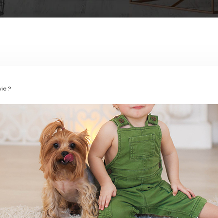
vie ?