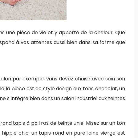
ns une pièce de vie et y apporte de la chaleur. Que
rrespond à vos attentes aussi bien dans sa forme que
salon par exemple, vous devez choisir avec soin son
le la pièce est de style design aux tons chocolat, un
ne s’intègre bien dans un salon industriel aux teintes
and tapis à poil ras de teinte unie. Misez sur un ton
 hippie chic, un tapis rond en pure laine vierge est