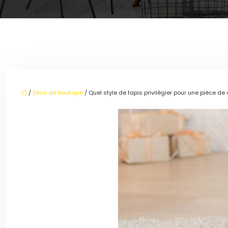
/
Déco de boutique
/ Quel style de tapis privilégier pour une pièce de 