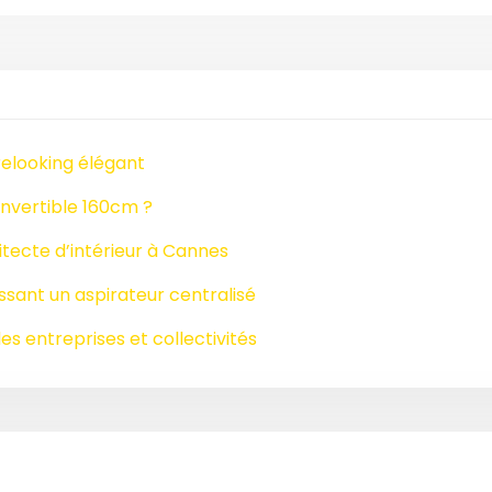
relooking élégant
nvertible 160cm ?
tecte d’intérieur à Cannes
issant un aspirateur centralisé
es entreprises et collectivités