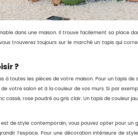
nable dans une maison. Il trouve facilement sa place da
n, vous trouverez toujours sur le marché un tapis qui co
sir ?
as à toutes les pièces de votre maison. Pour un tapis de 
 de votre salon et à la couleur de vos murs. Si par exemp
c cassé, rose poudré ou gris clair. Un tapis de couleur jau
ur est de style contemporain, vous pouvez opter pour un gr
agrandir l’espace. Pour une décoration intérieure de style