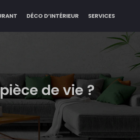
URANT
DÉCO D’INTÉRIEUR
SERVICES
 pièce de vie ?