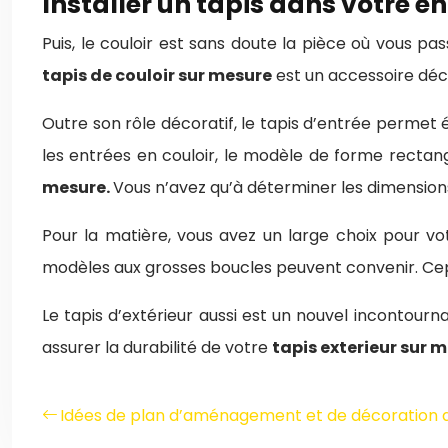
Installer un tapis dans votre e
Puis, le couloir est sans doute la pièce où vous p
tapis de couloir sur mesure
est un accessoire déco 
Outre son rôle décoratif, le tapis d’entrée permet
les entrées en couloir, le modèle de forme rectang
mesure.
Vous n’avez qu’à déterminer les dimensions 
Pour la matière, vous avez un large choix pour votr
modèles aux grosses boucles peuvent convenir. Cepen
Le tapis d’extérieur aussi est un nouvel incontourna
assurer la durabilité de votre
tapis exterieur sur 
Idées de plan d’aménagement et de décoration d