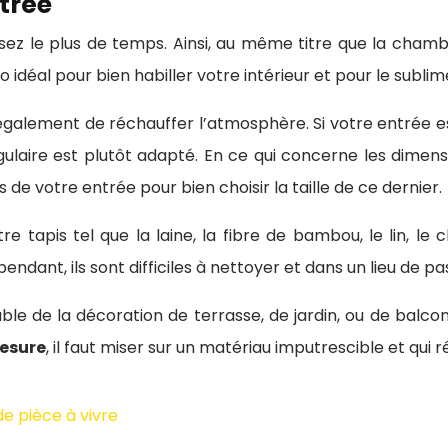
ntrée
assez le plus de temps. Ainsi, au même titre que la chamb
idéal pour bien habiller votre intérieur et pour le sublim
 également de réchauffer l’atmosphère. Si votre entrée es
ulaire est plutôt adapté. En ce qui concerne les dimensi
de votre entrée pour bien choisir la taille de ce dernier.
e tapis tel que la laine, la fibre de bambou, le lin, le 
dant, ils sont difficiles à nettoyer et dans un lieu de p
ble de la décoration de terrasse, de jardin, ou de balcon.
mesure
, il faut miser sur un matériau imputrescible et qui r
e pièce à vivre