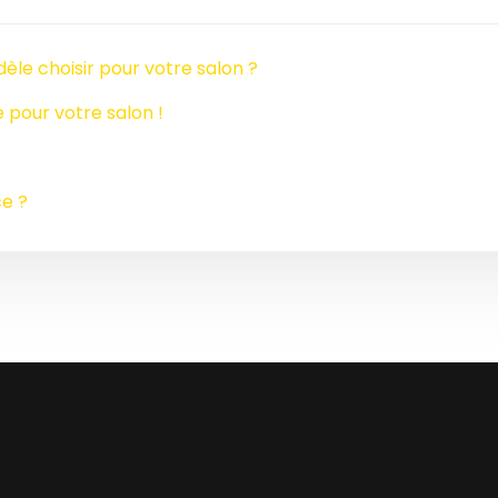
dèle choisir pour votre salon ?
e pour votre salon !
ce ?