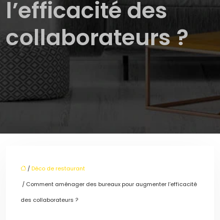
l’efficacité des
collaborateurs ?
/
Déco de restaurant
/ Comment aménager des bureaux pour augmenter l’efficacité
des collaborateurs ?