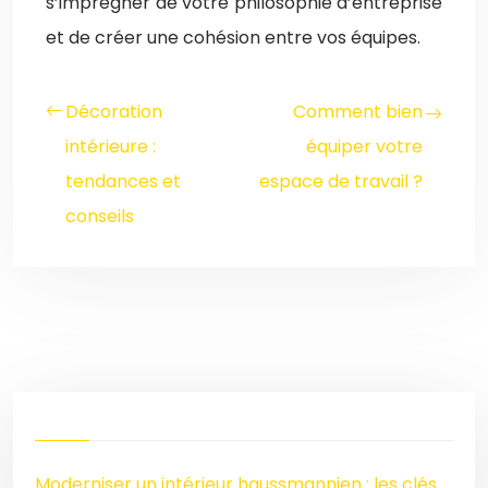
s’imprégner de votre philosophie d’entreprise
et de créer une cohésion entre vos équipes.
Décoration
Comment bien
intérieure :
équiper votre
tendances et
espace de travail ?
conseils
Moderniser un intérieur haussmannien : les clés