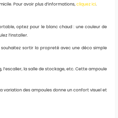
icile. Pour avoir plus d’informations,
cliquez ici
.
table, optez pour le blanc chaud : une couleur de
ez l’installer.
s souhaitez sortir la propreté avec une déco simple
g, l’escalier, la salle de stockage, etc. Cette ampoule
la variation des ampoules donne un confort visuel et