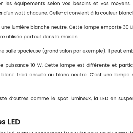
ter les équipements selon vos besoins et vos moyens.
s
d’un watt chacune. Celle-ci convient à la couleur blan
ur une lumière blanche neutre. Cette lampe emporte 30 LE
être utilisée partout dans la maison.
 une salle spacieuse (grand salon par exemple). Il peut e
 puissance 10 W. Cette lampe est différente et partic
blanc froid ensuite au blanc neutre. C’est une lampe
iste d’autres comme le spot lumineux, la LED en susp
es LED