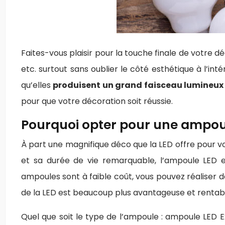
Faites-vous plaisir pour la touche finale de votre 
etc. surtout sans oublier le côté esthétique à l’i
qu’elles
produisent un grand faisceau lumineux
pour que votre décoration soit réussie.
Pourquoi opter pour une ampoul
À part une magnifique déco que la LED offre pour v
et sa durée de vie remarquable, l’ampoule LED es
ampoules sont à faible coût, vous pouvez réaliser 
de la LED est beaucoup plus avantageuse et rentable 
Quel que soit le type de l’ampoule : ampoule LED E2