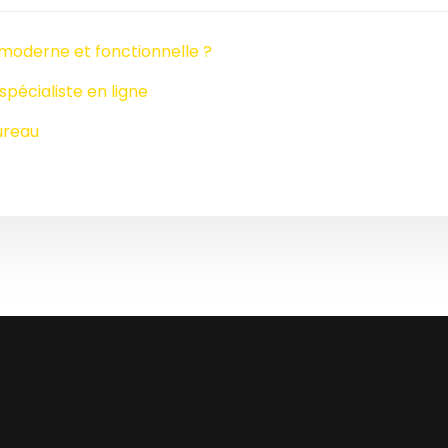
 moderne et fonctionnelle ?
pécialiste en ligne
ureau