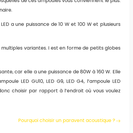
lesquelles de ces ampoules vous conviennent le plus.
naire.
a LED a une puissance de 10 W et 100 W et plusieurs
multiples variantes. I est en forme de petits globes
ssante, car elle a une puissance de 80W à 160 W. Elle
’ampoule LED GU10, LED G9, LED G4, l’ampoule LED
onc choisir par rapport à l’endroit où vous voulez
Pourquoi choisir un paravent acoustique ?