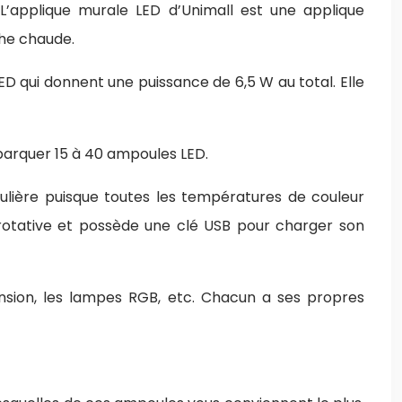
 L’applique murale LED d’Unimall est une applique
che chaude.
D qui donnent une puissance de 6,5 W au total. Elle
mbarquer 15 à 40 ampoules LED.
ulière puisque toutes les températures de couleur
 rotative et possède une clé USB pour charger son
ension, les lampes RGB, etc. Chacun a ses propres