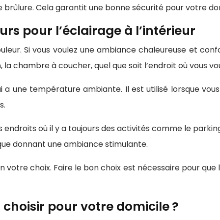
 brûlure. Cela garantit une bonne sécurité pour votre dom
rs pour l’éclairage à l’intérieur
leur. Si vous voulez une ambiance chaleureuse et confor
 la chambre à coucher, quel que soit l’endroit où vous voul
 a une température ambiante. Il est utilisé lorsque vou
s.
es endroits où il y a toujours des activités comme le parkin
mique donnant une ambiance stimulante.
votre choix. Faire le bon choix est nécessaire pour que 
choisir pour votre domicile ?