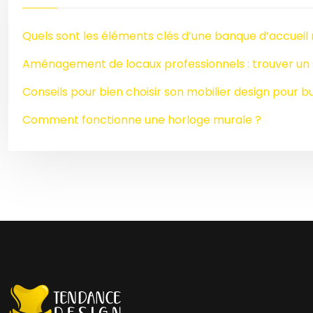
Quels sont les éléments clés d’une banque d’accueil
Aménagement de locaux professionnels : trouver un s
Conseils pour bien choisir son mobilier design pour b
Comment fonctionne une horloge murale ?