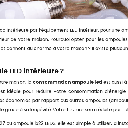
déco intérieure par l’équipement LED intérieur, pour une a
ntérieur de votre maison. Pourquoi opter pour les ampoule
et donnent du charme à votre maison ? Il existe plusieurs 
e LED intérieure ?
otre maison, la
consommation ampoule led
est aussi à
t idéale pour réduire votre consommation d’énergie et
des économies par rapport aux autres ampoules (ampoule 
grâce à sa longévité. Votre facture sera réduite par l’uti
7 ou ampoule b22 LEDS, elle est simple à utiliser, à insta