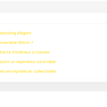
relooking élégant
nvertible 160cm ?
tecte d’intérieur à Cannes
issant un aspirateur centralisé
es entreprises et collectivités