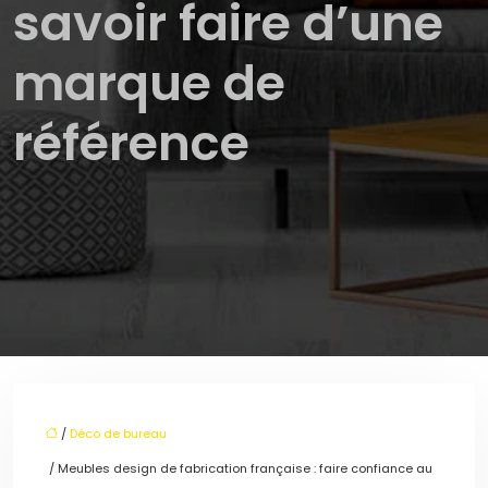
savoir faire d’une
marque de
référence
/
Déco de bureau
/ Meubles design de fabrication française : faire confiance au