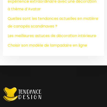
expérience extraordinaire avec une décoration
à thème d’Avatar
Quelles sont les tendances actuelles en matière
de canapés scandinaves ?
Les meilleures astuces de décoration intérieure
Choisir son modèle de lampadaire en ligne